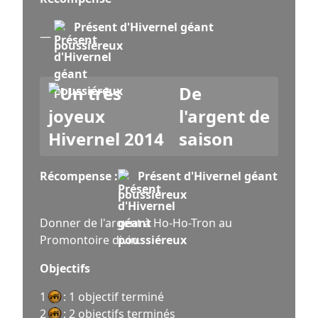
Présent d'Hivernel géant
—
poussiéreux
De
l'argent de
saison
Récompense :
Présent d'Hivernel géant
poussiéreux
Donner de l'argent à Ho-Ho-Tron au
Promontoire divin.
Objectifs
1
: 1 objectif terminé
2
: 2 objectifs terminés