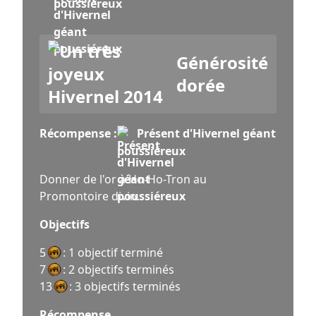
poussiéreux
Générosité
dorée
Récompense :
Présent d'Hivernel géant
poussiéreux
Donner de l'or à Ho-Ho-Tron au
Promontoire divin.
Objectifs
5
: 1 objectif terminé
7
: 2 objectifs terminés
13
: 3 objectifs terminés
Récompense