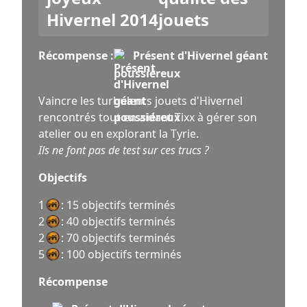
jouets
Récompense :
Présent d'Hivernel géant
poussiéreux
Vaincre les turbulents jouets d'Hivernel
rencontrés tout en aidant Tixx à gérer son
atelier ou en explorant la Tyrie.
Ils ne font pas de test sur ces trucs ?
Objectifs
1
: 15 objectifs terminés
2
: 40 objectifs terminés
2
: 70 objectifs terminés
5
: 100 objectifs terminés
Récompense