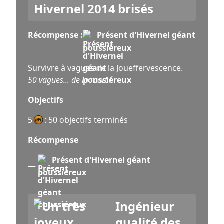
brisés
Récompense :
Présent d'Hivernel géant
poussiéreux
Survivre à vagues de la Joueffervescence.
50 vagues... de la mort !
Objectifs
5
: 50 objectifs terminés
Récompense
Présent d'Hivernel géant
—
poussiéreux
Ingénieur
qualité des