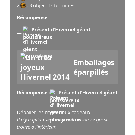
2
: 3 objectifs terminés
Récompense
Présent d'Hivernel géant
—
poussiéreux
Emballages
éparpillés
Récompense :
Présent d'Hivernel géant
poussiéreux
Déballer les mystérieux cadeaux.
Il n'y a qu'un seul moyen de savoir ce qui se
trouve à l'intérieur.