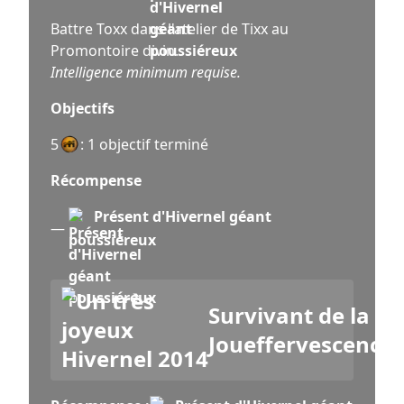
Battre Toxx dans l'atelier de Tixx au
Promontoire divin.
Intelligence minimum requise.
Objectifs
5
: 1 objectif terminé
Récompense
Présent d'Hivernel géant
—
poussiéreux
Survivant de la
Joueffervescence