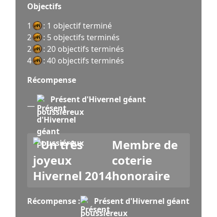
Objectifs
1
: 1 objectif terminé
2
: 5 objectifs terminés
2
: 20 objectifs terminés
4
: 40 objectifs terminés
Récompense
Présent d'Hivernel géant
—
poussiéreux
Membre de
coterie
honoraire
Récompense :
Présent d'Hivernel géant
poussiéreux