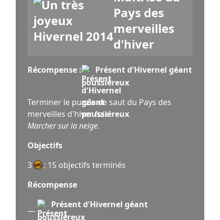
Pays des
merveilles
d'hiver
Récompense :
Présent d'Hivernel géant
poussiéreux
Terminer le puzzle de saut du Pays des
merveilles d'hiver fois.
Marcher sur la neige.
Objectifs
3
: 15 objectifs terminés
Récompense
Présent d'Hivernel géant
—
poussiéreux