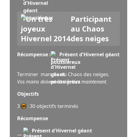
Participant
au Chaos
des neiges
Récompense :
Présent d'Hivernel géant
poussiéreux
Terminer manche du Chaos des neiges.
Vos mains doivent être gelées maintenant.
Objectifs
3
: 30 objectifs terminés
Récompense
Présent d'Hivernel géant
—