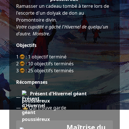
Ramasser un cadeau tombé à terre lors de
l'escorte d'un dolyak de don au
Promontoire divin.
Votre cupidité a gâché l'Hivernel de quelqu'un
d'autre. Monstre.
Objectifs
1
: 1 objectif terminé
2
: 10 objectifs terminés
3
: 25 objectifs terminés
Récompenses
Présent d'Hivernel géant
—
poussiéreux
—
Qui trouve garde
Maîtrise du