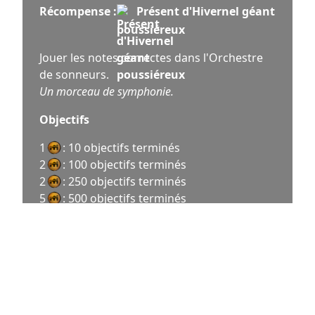
Récompense :
Présent d'Hivernel géant
poussiéreux
Jouer les notes correctes dans l'Orchestre
de sonneurs.
Un morceau de symphonie.
Objectifs
1
: 10 objectifs terminés
2
: 100 objectifs terminés
2
: 250 objectifs terminés
5
: 500 objectifs terminés
Récompense
Présent d'Hivernel géant
—
poussiéreux