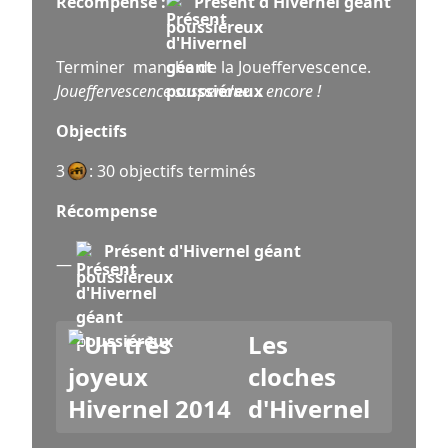
Récompense :
Présent d'Hivernel géant
poussiéreux
Terminer manche de la Joueffervescence.
Joueffervescence suspendue... encore !
Objectifs
3
: 30 objectifs terminés
Récompense
Présent d'Hivernel géant
—
poussiéreux
Les
cloches
d'Hivernel