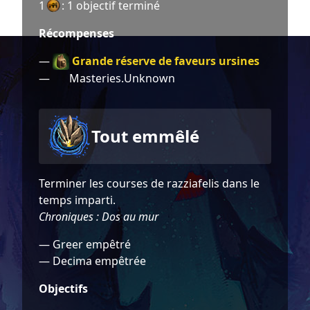
1
: 1 objectif terminé
Récompenses
Grande réserve de faveurs ursines
—
—
Masteries.Unknown
Tout emmêlé
Terminer les courses de razziafelis dans le
temps imparti.
Chroniques : Dos au mur
— Greer empêtré
— Decima empêtrée
Objectifs