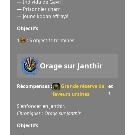
— Individu de Gavril
— Prisonnier charr
— Jeune kodan effrayé
Objectifs
1
: 5 objectifs terminés
Orage sur Janthir
Récompenses :
Grande réserve de
et
1
faveurs ursines
S'enfoncer en Janthir.
Chroniques : Orage sur Janthir
Objectifs