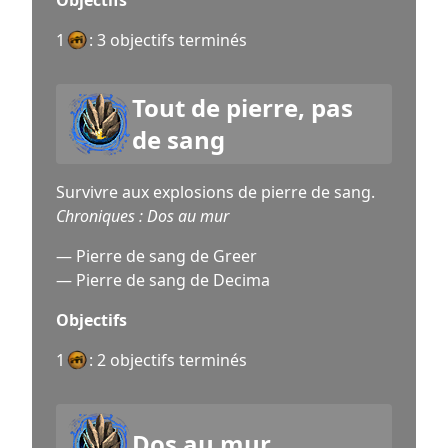
1
: 3 objectifs terminés
Tout de pierre, pas
de sang
Survivre aux explosions de pierre de sang.
Chroniques : Dos au mur
— Pierre de sang de Greer
— Pierre de sang de Decima
Objectifs
1
: 2 objectifs terminés
Dos au mur