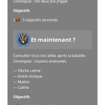
Chroniques : Par deux fois frappé
Objectifs
1
: 5 objectifs terminés
Et maintenant ?
Consulter tous vos alliés après la bataille.
Chroniques : Couloirs embrumés
— Flèche calme
— Aulne stoïque
— Malice
— Caithe
Objectifs