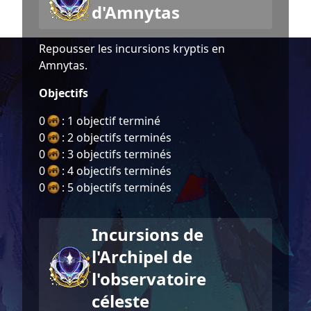
d'Amnytas
Repousser les incursions kryptis en
Amnytas.
Objectifs
0
: 1 objectif terminé
0
: 2 objectifs terminés
0
: 3 objectifs terminés
0
: 4 objectifs terminés
0
: 5 objectifs terminés
Incursions de
l'Archipel de
l'observatoire
céleste