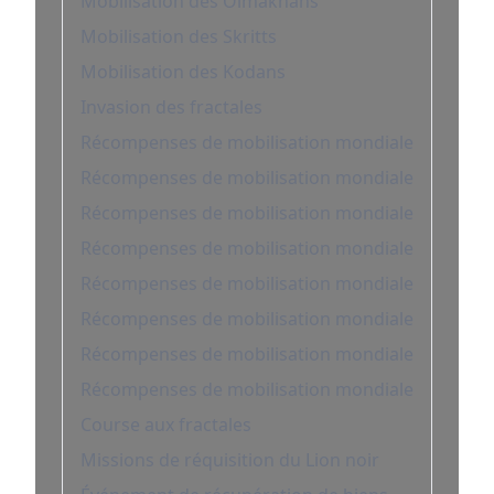
Mobilisation des Olmakhans
Mobilisation des Skritts
Mobilisation des Kodans
Invasion des fractales
Récompenses de mobilisation mondiale
Récompenses de mobilisation mondiale
Récompenses de mobilisation mondiale
Récompenses de mobilisation mondiale
Récompenses de mobilisation mondiale
Récompenses de mobilisation mondiale
Récompenses de mobilisation mondiale
Récompenses de mobilisation mondiale
Course aux fractales
Missions de réquisition du Lion noir