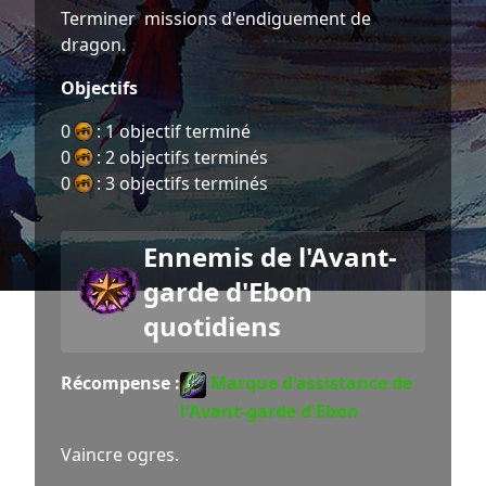
Terminer missions d'endiguement de
dragon.
Objectifs
0
: 1 objectif terminé
0
: 2 objectifs terminés
0
: 3 objectifs terminés
Ennemis de l'Avant-
garde d'Ebon
quotidiens
Récompense :
Marque d'assistance de
l'Avant-garde d'Ebon
Vaincre ogres.