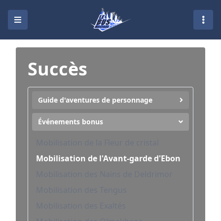
Succès
Guide d'aventures de personnage
Événements bonus
Mobilisation de la Fleur de cristal
Mobilisation de l'Avant-garde d'Ebon
Mobilisation des Nains de Deldrimor
Mobilisation des Tengus
Mobilisation des Exaltés