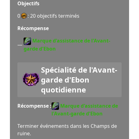
Objectifs
0
: 20 objectifs terminés
Récompense
Marque d'assistance de l'Avant-
—
garde d'Ebon
Spécialité de l'Avant-
garde d'Ebon
quotidienne
Récompense :
Marque d'assistance de
l'Avant-garde d'Ebon
Terminer événements dans les Champs de
ruine.