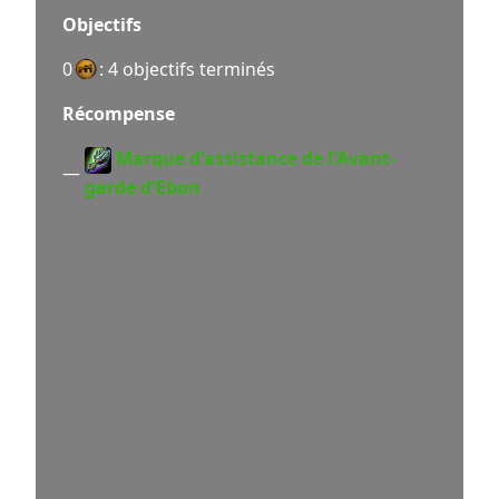
Objectifs
0
: 4 objectifs terminés
Récompense
Marque d'assistance de l'Avant-
—
garde d'Ebon