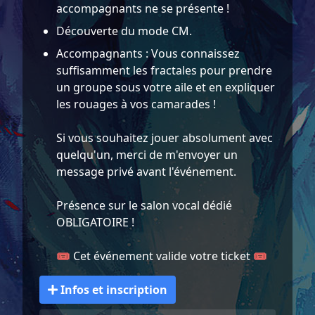
accompagnants ne se présente !
Découverte du mode CM.
Accompagnants : Vous connaissez
suffisamment les fractales pour prendre
un groupe sous votre aile et en expliquer
les rouages à vos camarades !
Si vous souhaitez jouer absolument avec
quelqu'un, merci de m'envoyer un
message privé avant l'événement.
Présence sur le salon vocal dédié
OBLIGATOIRE !
🎟️ Cet événement valide votre ticket 🎟️
Infos et inscription