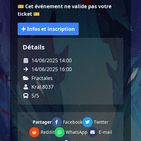
🎫
Cet événement ne valide pas votre
ticket
🎫
Infos et inscription
Détails
14/06/2025 14:00
14/06/2025 16:00
Fractales
Kral.8037
5/5
Partager
Facebook
Twitter
Reddit
WhatsApp
E-mail