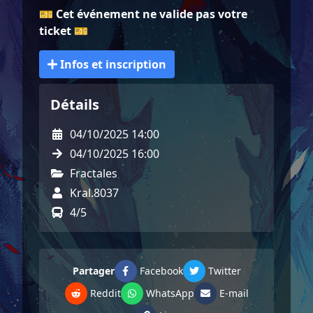
🎫
Cet événement ne valide pas votre
ticket
🎫
Infos et inscription
Détails
04/10/2025 14:00
04/10/2025 16:00
Fractales
Kral.8037
4/5
Partager
Facebook
Twitter
Reddit
WhatsApp
E-mail