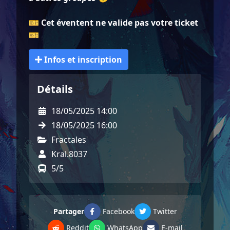
🎫 Cet éventent ne valide pas votre ticket
🎫
Infos et inscription
Détails
18/05/2025 14:00
18/05/2025 16:00
Fractales
Kral.8037
5/5
Partager
Facebook
Twitter
Reddit
WhatsApp
E-mail