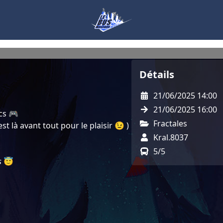
Détails
21/06/2025 14:00
21/06/2025 16:00
ecs 🎮
Fractales
st là avant tout pour le plaisir 😉 )
Kral.8037
5/5
s
😇