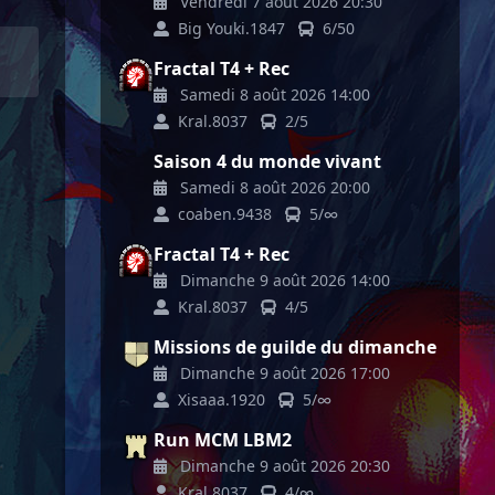
Vendredi 7 août 2026 20:30
Big Youki.1847
6/50
Fractal T4 + Rec
Samedi 8 août 2026 14:00
Kral.8037
2/5
Saison 4 du monde vivant
Samedi 8 août 2026 20:00
coaben.9438
5/∞
Fractal T4 + Rec
Dimanche 9 août 2026 14:00
Kral.8037
4/5
Missions de guilde du dimanche
Dimanche 9 août 2026 17:00
Xisaaa.1920
5/∞
Run MCM LBM2
Dimanche 9 août 2026 20:30
Kral.8037
4/∞