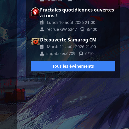
Fractales quotidiennes ouvertes
à tous !
Lundi 10 août 2026 21:00
recrue GW.6247
8/400
Découverte Samarog CM
Mardi 11 août 2026 21:00
sugatasei.6709
6/10
Tous les événements