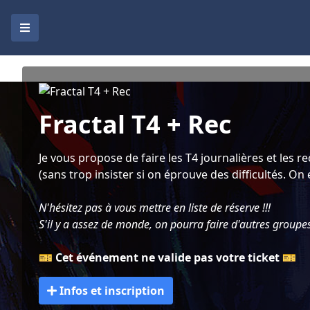
Fractal T4 + Rec
Je vous propose de faire les T4 journalières et les r
(sans trop insister si on éprouve des difficultés. On e
N'hésitez pas à vous mettre en liste de réserve !!!
S'il y a assez de monde, on pourra faire d'autres groupe
🎫
Cet événement ne valide pas votre ticket
🎫
Infos et inscription