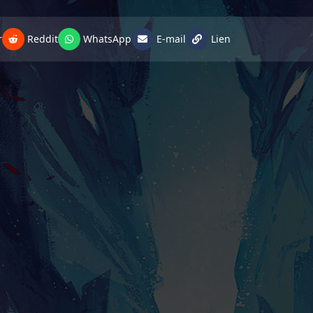
r
Reddit
WhatsApp
E-mail
Lien