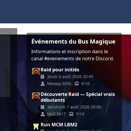
Événements du Bus Magique
Informations et inscription dans le
canal #evenements de notre Discord.
Raid pour initiés
Jeudi 6 août 2026 20:45
Meowy.3056
9/10
Découverte Raid — Spécial vrais
débutants
Vendredi 7 août 2026 20:00
MaT.3817
7/10
Run MCM LBM2