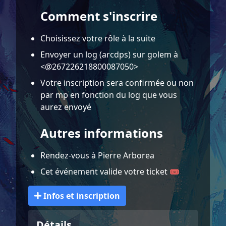
Comment s'inscrire
Choisissez votre rôle à la suite
Envoyer un log (arcdps) sur golem à
<@267226218800087050>
Votre inscription sera confirmée ou non
par mp en fonction du log que vous
aurez envoyé
Autres informations
Rendez-vous à Pierre Arborea
Cet événement valide votre ticket 🎟️
Infos et inscription
Détails