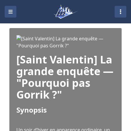
[Saint Valentin] La
grande enquête —
"Pourquoi pas
Gorrik ?"
Synopsis
Un soir d’hiver en apparence ordinaire, un