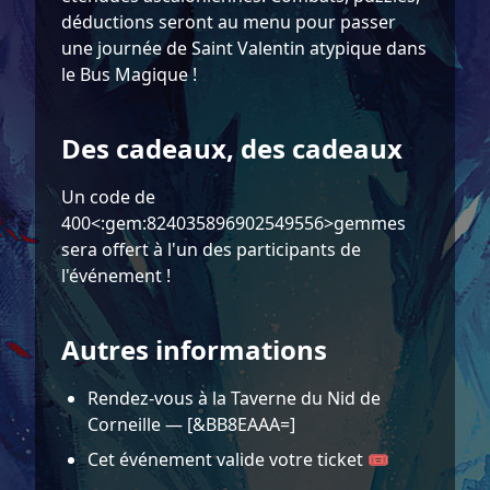
déductions seront au menu pour passer
une journée de Saint Valentin atypique dans
le Bus Magique !
Des cadeaux, des cadeaux
Un code de
400<:gem:824035896902549556>gemmes
sera offert à l'un des participants de
l'événement !
Autres informations
Rendez-vous à la Taverne du Nid de
Corneille — [&BB8EAAA=]
Cet événement valide votre ticket 🎟️