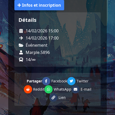
Infos et inscription
Détails
14/02/2026 15:00
14/02/2026 17:00
Événement
Marple.5896
14/∞
Partager
Facebook
Twitter
Reddit
WhatsApp
E-mail
Lien