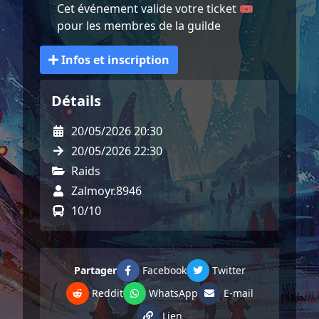
Cet événement valide votre ticket 🎟️
pour les membres de la guilde
Infos et inscription
Détails
20/05/2026 20:30
20/05/2026 22:30
Raids
Zalmoyr.8946
10/10
Partager
Facebook
Twitter
Reddit
WhatsApp
E-mail
Lien