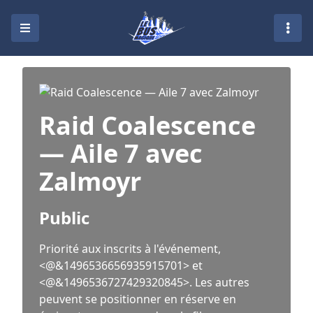
Raid Coalescence
— Aile 7 avec
Zalmoyr
Public
Priorité aux inscrits à l'événement,
<@&1496536656935915701> et
<@&1496536727429320845>. Les autres
peuvent se positionner en réserve en